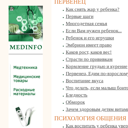
ПЕРВЕНЕЦ
Как снять жар у ребенка?
Первые шаги
Многодетная семья
Если Вам нужен ребенок...
Ребенок и его игрушки
Эмбрион имеет право
Каков рост, каков вес!
Страсти по прививкам
Кормление грудью и курение
Первенец. Едим по-взрослому
Воспитание вкуса
Что делать, если малыш боит
Бледность
Обморок
Зачем здоровым детям витам
ПСИХОЛОГИЯ ОБЩЕНИЯ
Как воспитать у ребенка увер