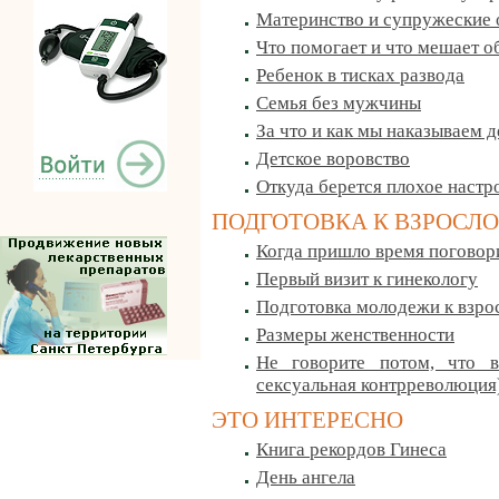
Материнство и супружеские
Что помогает и что мешает 
Ребенок в тисках развода
Семья без мужчины
За что и как мы наказываем д
Детское воровство
Откуда берется плохое настр
ПОДГОТОВКА К ВЗРОСЛ
Когда пришло время поговори
Первый визит к гинекологу
Подготовка молодежи к взро
Размеры женственности
Не говорите потом, что в
сексуальная контрреволюция
ЭТО ИНТЕРЕСНО
Книга рекордов Гинеса
День ангела