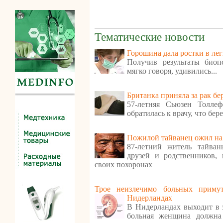
Тематические новости
Горошина дала ростки в ле
Получив результаты биоп
мягко говоря, удивились...
Британка приняла за рак бе
57-летняя Сьюзен Толле
обратилась к врачу, что бер
Пожилой тайванец ожил на
87-летний житель тайва
друзей и родственников,
своих похоронах
Трое неизлечимо больных приму
Нидерландах
В Нидерландах выходит в 
больная женщина должна 