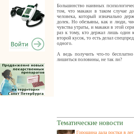
Большинство наивных психологичес
том, что макаки в таком случае д
человека, который изначально дер
долек. Но обезьяны, как и люди, ч
чувства утраты, и макаки в этой се
раз к тому, кто держал лишь один 
второй кусок, то есть делал спецпре
одного.
А ведь получить что-то бесплатно
лишиться половины, не так ли?
Тематические новости
Горошина дала ростки в ле