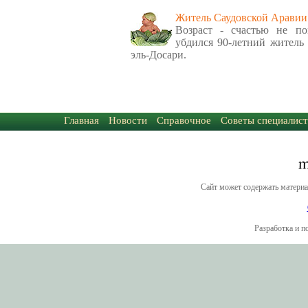
Житель Саудовской Аравии 
Возраст - счастью не по
убдился 90-летний житель 
эль-Досари.
Главная
Новости
Справочное
Советы специалист
Сайт может содержать материа
Разработка и