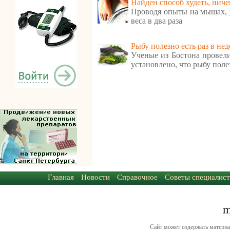
Найден способ худеть, ниче
Проводя опыты на мышах, 
веса в два раза
Рыбу полезно есть раз в не
Ученые из Бостона провели
установлено, что рыбу полез
Главная
Новости
Справочное
Советы специалист
Сайт может содержать материа