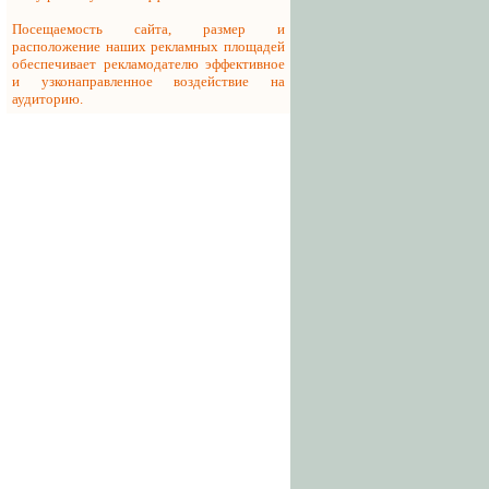
Посещаемость сайта, размер и
расположение наших рекламных площадей
обеспечивает рекламодателю эффективное
и узконаправленное воздействие на
аудиторию.