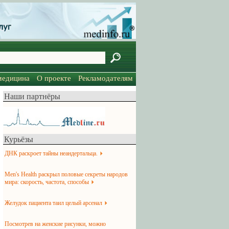
медицина
О проекте
Рекламодателям
Наши партнёры
Курьёзы
ДНК раскроет тайны неандертальца.
Men's Health раскрыл половые секреты народов
мира: скорость, частота, способы
Желудок пациента таил целый арсенал
Посмотрев на женские рисунки, можно