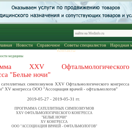
лавная
Новости
Справочное
Советы специалистов
Народная 
Контакты
вости медицины
рамма XXV Офтальмологического
сса "Белые ночи"
 сателлитных симпозиумов XXV Офтальмологического конгресса
и" XV конгресса ООО "Ассоциация врачей - офтальмологов"
2019-05-27 - 2019-05-31 гг.
ПРОГРАММА САТЕЛЛИТНЫХ СИМПОЗИУМОВ
XXV ОФТАЛЬМОЛОГИЧЕСКОГО КОНГРЕССА
"БЕЛЫЕ НОЧИ"
XV КОНГРЕССА
ООО "АССОЦИАЦИЯ ВРАЧЕЙ - ОФТАЛЬМОЛОГОВ"