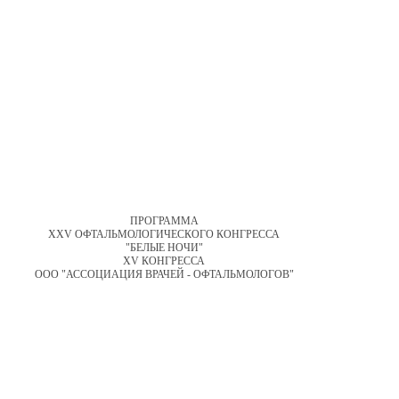
ПРОГРАММА
XXV ОФТАЛЬМОЛОГИЧЕСКОГО КОНГРЕССА
"БЕЛЫЕ НОЧИ"
XV КОНГРЕССА
ООО "АССОЦИАЦИЯ ВРАЧЕЙ - ОФТАЛЬМОЛОГОВ"