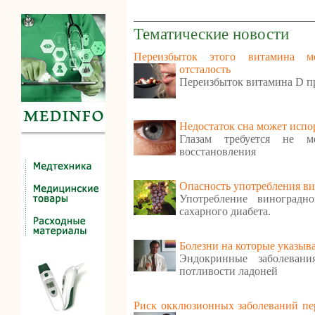
Тематические новости
Переизбыток этого витамина м
отсталость
Переизбыток витамина D п
Недостаток сна может испо
Глазам требуется не м
восстановления
Опасность употребления ви
Употребление виноградн
сахарного диабета.
Болезни на которые указыв
Эндокринные заболеван
потливости ладоней
Риск окклюзионных заболеваний пе