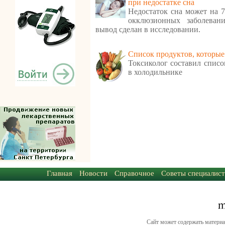
при недостатке сна
Недостаток сна может на 
окклюзионных заболеван
вывод сделан в исследовании.
Cписок продуктов, которые
Токсиколог составил списо
в холодильнике
Главная
Новости
Справочное
Советы специалист
Сайт может содержать материа