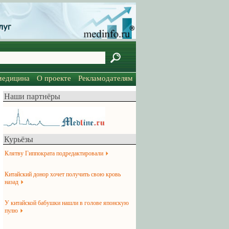
медицина
О проекте
Рекламодателям
Наши партнёры
Курьёзы
Клятву Гиппократа подредактировали
Китайский донор хочет получить свою кровь
назад
У китайской бабушки нашли в голове японскую
пулю