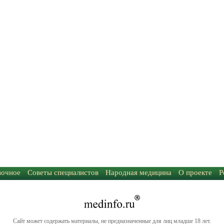
вочное
Советы специалистов
Народная медицина
О проекте
Р
Сайт может содержать материалы, не предназначенные для лиц младше 18 лет.