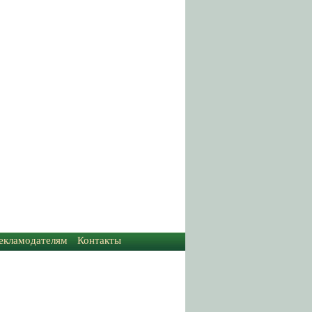
екламодателям
Контакты