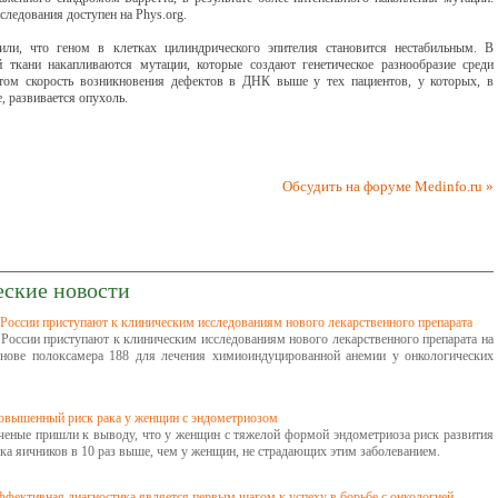
следования доступен на Phys.org.
или, что геном в клетках цилиндрического эпителия становится нестабильным. В
й ткани накапливаются мутации, которые создают генетическое разнообразие среди
том скорость возникновения дефектов в ДНК выше у тех пациентов, у которых, в
, развивается опухоль.
Обсудить на форуме Medinfo.ru »
еские новости
 России приступают к клиническим исследованиям нового лекарственного препарата
 России приступают к клиническим исследованиям нового лекарственного препарата на
снове полоксамера 188 для лечения химиоиндуцированной анемии у онкологических
овышенный риск рака у женщин с эндометриозом
ченые пришли к выводу, что у женщин с тяжелой формой эндометриоза риск развития
ка яичников в 10 раз выше, чем у женщин, не страдающих этим заболеванием.
ффективная диагностика является первым шагом к успеху в борьбе с онкологией