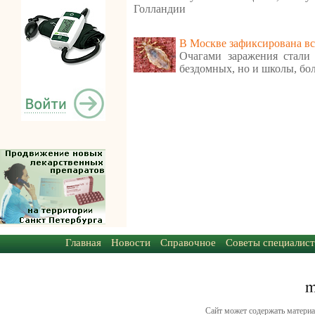
Голландии
В Москве зафиксирована в
Очагами заражения стали
бездомных, но и школы, бо
Главная
Новости
Справочное
Советы специалист
Сайт может содержать материа