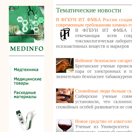
Тематические новости
В ФГБУН ИТ ФМБА России создана 
современным требованиям химико-то
В ФГБУН ИТ ФМБА Рос
отвечающая всем сов
токсикологическая лаборат
психоактивных веществ и маркеров
Вейпинг безопаснее сигаре
Британские ученые провел
пара от электронных и 
значительно безопаснее табакокурен
Спокойные люди больше ск
Сибирские ученые совм
установили, что склонн
спокойных особей развивается не сов
Новое средство от алкоголи
Ученые из Университета 
препарата, который способе