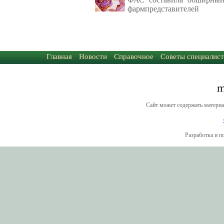
фармпредставителей
Главная
Новости
Справочное
Советы специалист
Сайт может содержать материа
Разработка и