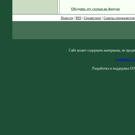
Обсудить эту статью на форуме
Новости
|
RSS
|
Справочное
|
Советы специалистов
Сайт может содержать материалы, не предн
Связаться с 
Разработка и поддержка