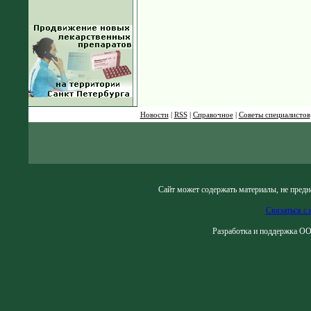
Новости
|
RSS
|
Справочное
|
Советы специалистов
Сайт может содержать материалы, не предн
Связаться с 
Разработка и поддержка